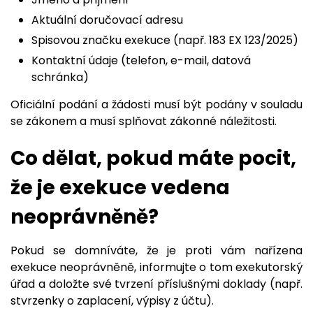
Aktuální doručovací adresu
Spisovou značku exekuce (např. 183 EX 123/2025)
Kontaktní údaje (telefon, e-mail, datová
schránka)
Oficiální podání a žádosti musí být podány v souladu
se zákonem a musí splňovat zákonné náležitosti.
Co dělat, pokud máte pocit,
že je exekuce vedena
neoprávněně?
Pokud se domníváte, že je proti vám nařízena
exekuce neoprávněně, informujte o tom exekutorský
úřad a doložte své tvrzení příslušnými doklady (např.
stvrzenky o zaplacení, výpisy z účtu).