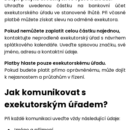
Uhraďte uvedenou částku na bankovní účet
exekutorského úřadu ve stanovené lhůtě. Při včasné
platbě můžete získat slevu na odměně exekutora.
Pokud nemůžete zaplatit celou částku najednou,
kontaktujte neprodleně exekutorský úřad s návrhem
splátkového kalendáře. Uveďte spisovou značku, své
jméno, adresu a kontaktní údaje.
Platby hlaste pouze exekutorskému úřadu.
Pokud budete platit přímo oprávněnému, může dojít
k nejasnostem a průtahům v řízení.
Jak komunikovat s
exekutorským úřadem?
Při každé komunikaci uveďte vždy následující údaje:
Jméno a příjmení