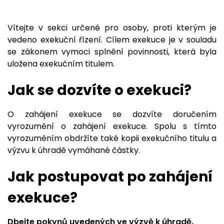
Vítejte v sekci určené pro osoby, proti kterým je
vedeno exekuční řízení. Cílem exekuce je v souladu
se zákonem vymoci splnění povinnosti, která byla
uložena exekučním titulem.
Jak se dozvíte o exekuci?
O zahájení exekuce se dozvíte doručením
vyrozumění o zahájení exekuce. Spolu s tímto
vyrozuměním obdržíte také kopii exekučního titulu a
výzvu k úhradě vymáhané částky.
Jak postupovat po zahájení
exekuce?
Dbejte pokynů uvedených ve výzvě k úhradě.