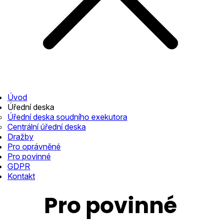
Úvod
Úřední deska
Úřední deska soudního exekutora
Centrální úřední deska
Dražby
Pro oprávněné
Pro povinné
GDPR
Kontakt
Pro povinné